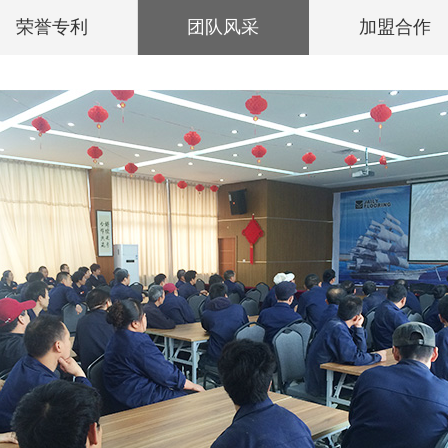
荣誉专利
团队风采
加盟合作