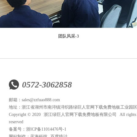
团队风采-3
0572-3062858
邮箱：sales@zzfuao888.com
地址：浙江省湖州市南浔镇浔织路绿巨人官网下载免费地板工业园
Copyright © 2020
浙江绿巨人官网下载免费地板有限公司
All rights
reserved
备案号：
浙ICP备11014476号-1
网站制作：
蓝海科技
百度统计