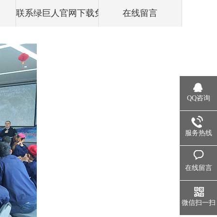
联系绿巨人官网下载免费
在线留言
QQ咨询
服务热线
在线留言
微信扫一扫