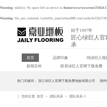
Warning
: mkdir(): No space left on device in
/home/www/wwwroot/Z1024.
Warning
: file_put_contents(./cachefile_yuan/zzfuao888.com/cache/fe/f2627/00
始于1997年
匠心绿巨人官
承
首页
品牌印象
纯绿巨人视
新闻百科
联系绿巨人官网下载免费
热门关键词：
浙江绿巨人官网下载免费地板有限公司
湖州
您的位置:
首页
>
团队风采
>
团队风采-3